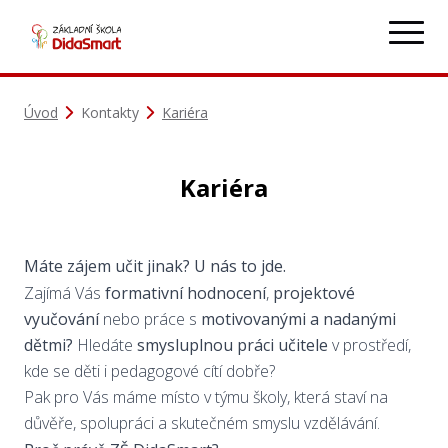
Úvod
Kontakty
Kariéra
Kariéra
Máte zájem učit jinak? U nás to jde.
Zajímá Vás
formativní hodnocení
,
projektové
vyučování
nebo práce s
motivovanými a nadanými
dětmi?
Hledáte
smysluplnou práci učitele
v prostředí,
kde se děti i pedagogové cítí dobře?
Pak pro Vás máme místo v týmu školy, která staví na
důvěře, spolupráci a skutečném smyslu vzdělávání.