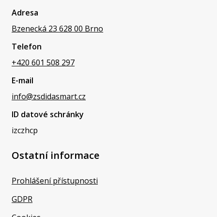
Adresa
Bzenecká 23 628 00 Brno
Telefon
+420 601 508 297
E-mail
info@zsdidasmart.cz
ID datové schránky
izczhcp
Ostatní informace
Prohlášení přístupnosti
GDPR