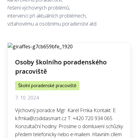
řešení výchovných problémů,
intervenci při aktuálních problémech,
vztahovému a osobnímu poradenství atd.
Osoby školního poradenského
pracoviště
Školní poradenské pracoviště
7. 10. 2024
Výchovný poradce Mgr. Karel Frnka Kontakt: E:
k.frnka@zsdidasmart.cz T: +420 720 934 065
Konzultační hodiny: Prosíme o domluvení schůzky
předem telefonicky nebo e-mailem. Hlavním cílem