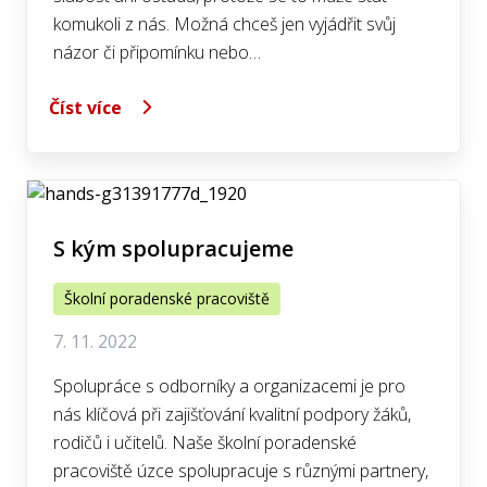
komukoli z nás. Možná chceš jen vyjádřit svůj
názor či připomínku nebo…
Číst více
S kým spolupracujeme
Školní poradenské pracoviště
7. 11. 2022
Spolupráce s odborníky a organizacemi je pro
nás klíčová při zajišťování kvalitní podpory žáků,
rodičů i učitelů. Naše školní poradenské
pracoviště úzce spolupracuje s různými partnery,