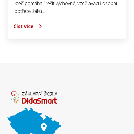
kteří pomáhají řešit výchovné, vzdělávací i osobní
potřeby žáků…
Číst více