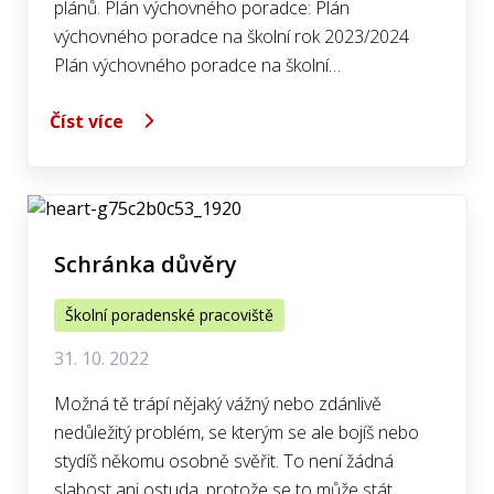
plánů. Plán výchovného poradce: Plán
výchovného poradce na školní rok 2023/2024
Plán výchovného poradce na školní…
Číst více
Schránka důvěry
Školní poradenské pracoviště
31. 10. 2022
Možná tě trápí nějaký vážný nebo zdánlivě
nedůležitý problém, se kterým se ale bojíš nebo
stydíš někomu osobně svěřit. To není žádná
slabost ani ostuda, protože se to může stát