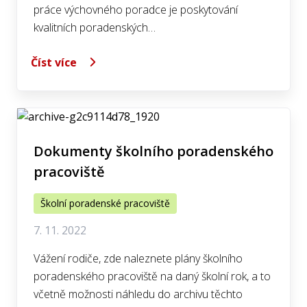
práce výchovného poradce je poskytování
kvalitních poradenských…
Číst více
Dokumenty školního poradenského
pracoviště
Školní poradenské pracoviště
7. 11. 2022
Vážení rodiče, zde naleznete plány školního
poradenského pracoviště na daný školní rok, a to
včetně možnosti náhledu do archivu těchto