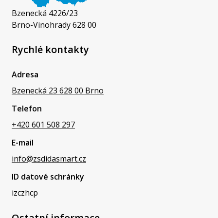
Bzenecká 4226/23
Brno-Vinohrady 628 00
Rychlé kontakty
Adresa
Bzenecká 23 628 00 Brno
Telefon
+420 601 508 297
E-mail
info@zsdidasmart.cz
ID datové schránky
izczhcp
Ostatní informace