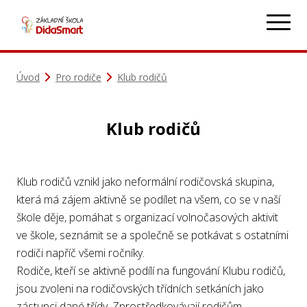
Úvod
Pro rodiče
Klub rodičů
Klub rodičů
Klub rodičů vznikl jako neformální rodičovská skupina,
která má zájem aktivně se podílet na všem, co se v naší
škole děje, pomáhat s organizací volnočasových aktivit
ve škole, seznámit se a společně se potkávat s ostatními
rodiči napříč všemi ročníky.
Rodiče, kteří se aktivně podílí na fungování Klubu rodičů,
jsou zvoleni na rodičovských třídních setkáních jako
zástupci dané třídy. Zprostředkovávají rodičům