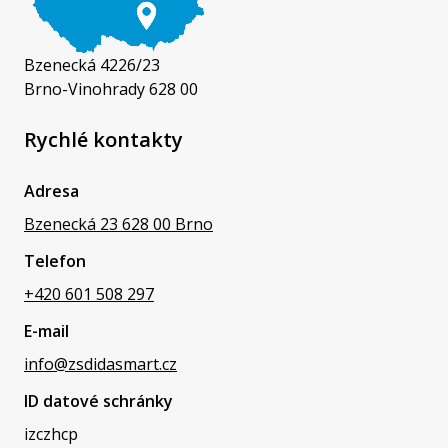
Bzenecká 4226/23
Brno-Vinohrady 628 00
Rychlé kontakty
Adresa
Bzenecká 23 628 00 Brno
Telefon
+420 601 508 297
E-mail
info@zsdidasmart.cz
ID datové schránky
izczhcp