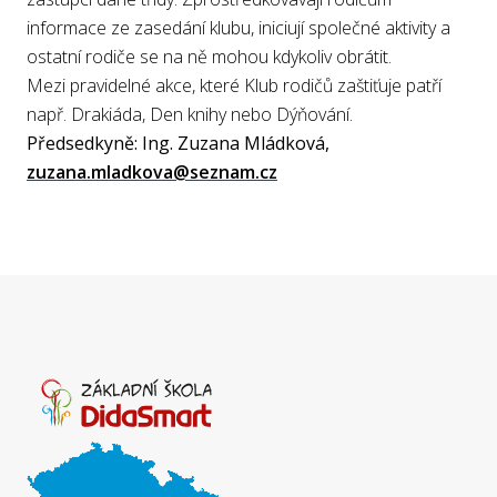
informace ze zasedání klubu, iniciují společné aktivity a
ostatní rodiče se na ně mohou kdykoliv obrátit.
Mezi pravidelné akce, které Klub rodičů zaštiťuje patří
např. Drakiáda, Den knihy nebo Dýňování.
Předsedkyně: Ing. Zuzana Mládková,
zuzana.mladkova@seznam.cz