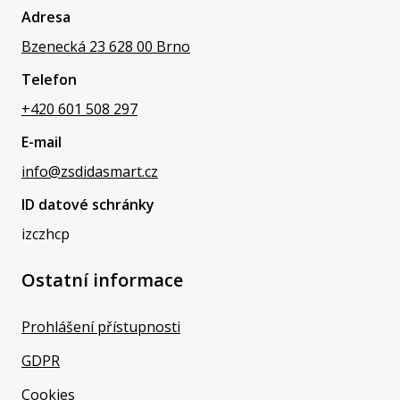
Adresa
Bzenecká 23 628 00 Brno
Telefon
+420 601 508 297
E-mail
info@zsdidasmart.cz
ID datové schránky
izczhcp
Ostatní informace
Prohlášení přístupnosti
GDPR
Cookies