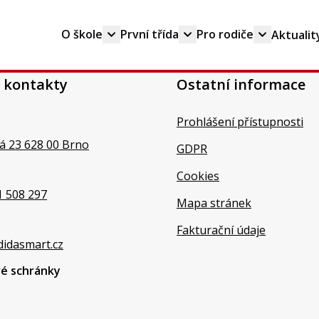
O škole
První třída
Pro rodiče
Aktualit
 kontakty
Ostatní informace
Prohlášení přístupnosti
á 23 628 00 Brno
GDPR
Cookies
1 508 297
Mapa stránek
Fakturační údaje
didasmart.cz
vé schránky