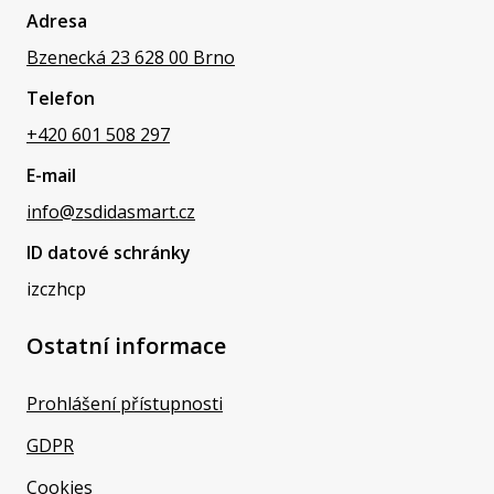
Adresa
Bzenecká 23 628 00 Brno
Telefon
+420 601 508 297
E-mail
info@zsdidasmart.cz
ID datové schránky
izczhcp
Ostatní informace
Prohlášení přístupnosti
GDPR
Cookies