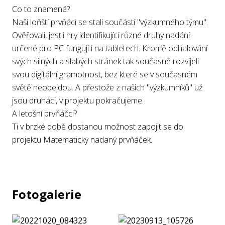
Co to znamená?
Naši loňští prvňáci se stali součástí "výzkumného týmu".
Ověřovali, jestli hry identifikující různé druhy nadání
určené pro PC fungují i na tabletech. Kromě odhalování
svých silných a slabých stránek tak současně rozvíjeli
svou digitální gramotnost, bez které se v současném
světě neobejdou. A přestože z našich "výzkumníků" už
jsou druháci, v projektu pokračujeme.
A letošní prvňáčci?
Ti v brzké době dostanou možnost zapojit se do
projektu Matematicky nadaný prvňáček.
Fotogalerie