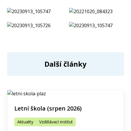
Další články
Letní škola (srpen 2026)
Aktuality
Vzdělávací institut