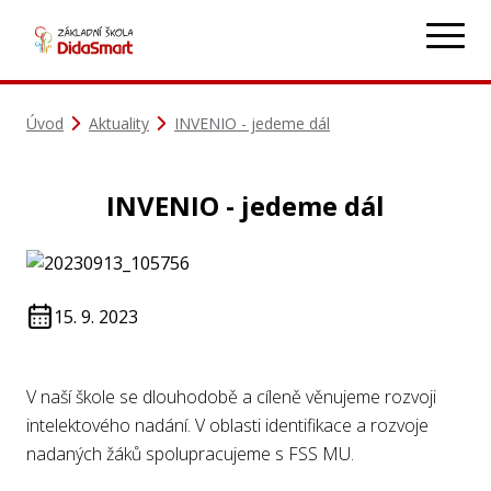
Úvod
Aktuality
INVENIO - jedeme dál
INVENIO - jedeme dál
15. 9. 2023
V naší škole se dlouhodobě a cíleně věnujeme rozvoji
intelektového nadání. V oblasti identifikace a rozvoje
nadaných žáků spolupracujeme s FSS MU.