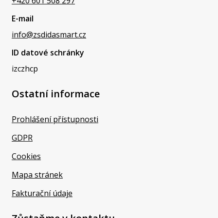
+420 601 508 297
E-mail
info@zsdidasmart.cz
ID datové schránky
izczhcp
Ostatní informace
Prohlášení přístupnosti
GDPR
Cookies
Mapa stránek
Fakturační údaje