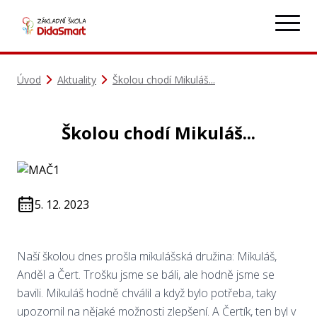
Úvod
Aktuality
Školou chodí Mikuláš...
Školou chodí Mikuláš...
5. 12. 2023
Naší školou dnes prošla mikulášská družina: Mikuláš,
Anděl a Čert. Trošku jsme se báli, ale hodně jsme se
bavili. Mikuláš hodně chválil a když bylo potřeba, taky
upozornil na nějaké možnosti zlepšení. A Čertík, ten byl v