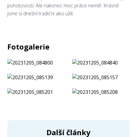
pohotovosti. Ale nakonec moc práce neměl. Krásně
jsme si dnešní tradiční akci užili.
Fotogalerie
Další články