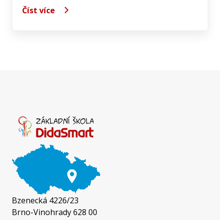
Číst více
Bzenecká 4226/23
Brno-Vinohrady 628 00