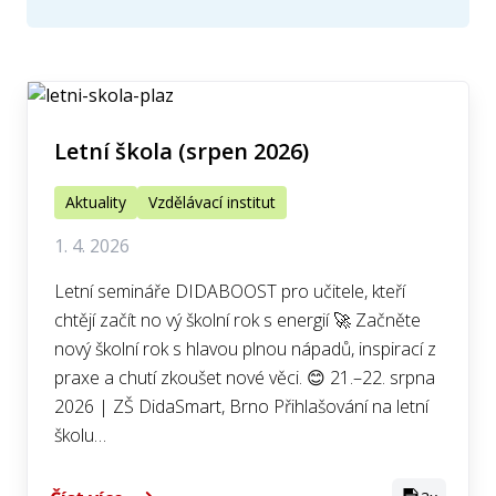
Letní škola (srpen 2026)
Aktuality
Vzdělávací institut
1. 4. 2026
Letní semináře DIDABOOST pro učitele, kteří
chtějí začít no vý školní rok s energií 🚀 Začněte
nový školní rok s hlavou plnou nápadů, inspirací z
praxe a chutí zkoušet nové věci. 😊 21.–22. srpna
2026 | ZŠ DidaSmart, Brno Přihlašování na letní
školu…