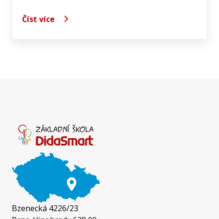
Číst více
Bzenecká 4226/23