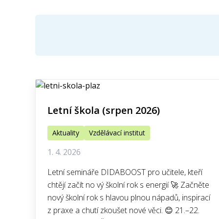
Letní škola (srpen 2026)
Aktuality
Vzdělávací institut
1. 4. 2026
Letní semináře DIDABOOST pro učitele, kteří
chtějí začít no vý školní rok s energií 🚀 Začněte
nový školní rok s hlavou plnou nápadů, inspirací
z praxe a chutí zkoušet nové věci. 😊 21.–22.