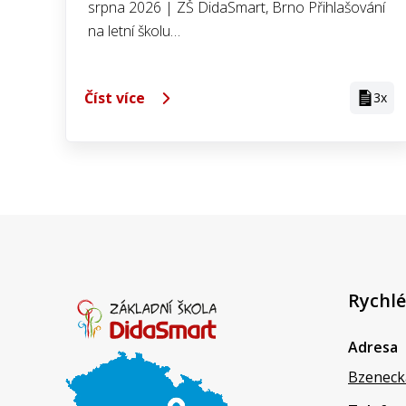
srpna 2026 | ZŠ DidaSmart, Brno Přihlašování
na letní školu…
Číst více
3x
Rychlé
Adresa
Bzeneck