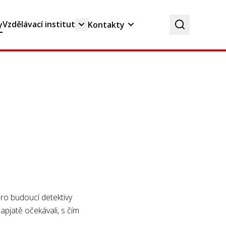
Vzdělávací institut
y
Kontakty
pro budoucí detektivy
apjatě očekávali, s čím