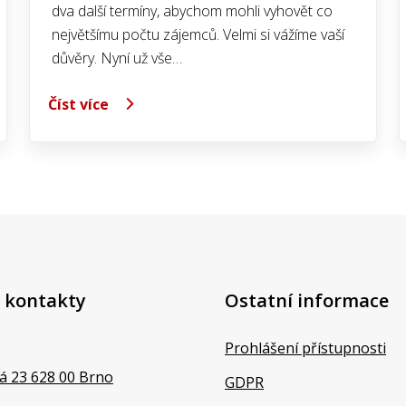
dva další termíny, abychom mohli vyhovět co
největšímu počtu zájemců. Velmi si vážíme vaší
důvěry. Nyní už vše…
Číst více
 kontakty
Ostatní informace
Prohlášení přístupnosti
á 23 628 00 Brno
GDPR