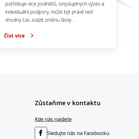
potřebuje více podnětů, smysluplných výzev a
individuální podpory, může být právě teď
vhodný čas zvážit změnu školy.…
Číst více
Zůstaňme v kontaktu
Kde nás najdete
Sledujte nás na Facebooku