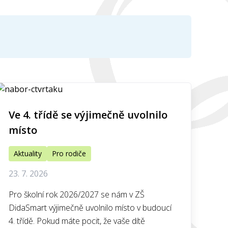
Ve 4. třídě se výjimečně uvolnilo
místo
Aktuality
Pro rodiče
23. 7. 2026
Pro školní rok 2026/2027 se nám v ZŠ
DidaSmart výjimečně uvolnilo místo v budoucí
4. třídě. Pokud máte pocit, že vaše dítě