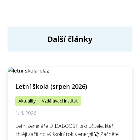
Další články
Letní škola (srpen 2026)
Aktuality
Vzdělávací institut
1. 4. 2026
Letní semináře DIDABOOST pro učitele, kteří
chtějí začít no vý školní rok s energií 🚀 Začněte