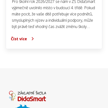
Pro školní rok 2026/2027 se nám v ZŠ DidaSmart
výjimečně uvolnilo místo v budoucí 4. třídě. Pokud
máte pocit, že vaše dítě potřebuje více podnětů,
smysluplných výzev a individuální podpory, může
být právě teď vhodný čas zvážit změnu školy.…
Číst více