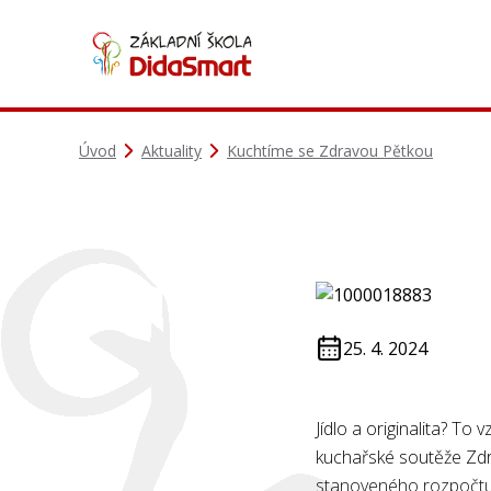
Úvod
Aktuality
Kuchtíme se Zdravou Pětkou
25. 4. 2024
Jídlo a originalita? To
kuchařské soutěže Zd
stanoveného rozpočtu 