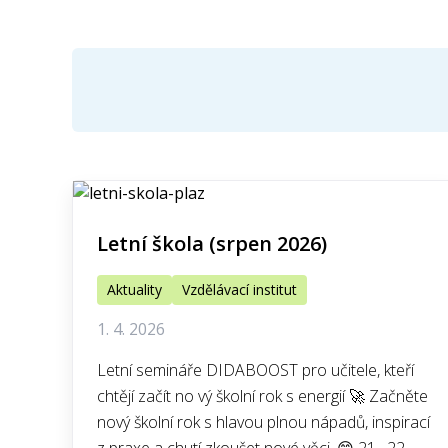
Letní škola (srpen 2026)
Aktuality
Vzdělávací institut
1. 4. 2026
Letní semináře DIDABOOST pro učitele, kteří
chtějí začít no vý školní rok s energií 🚀 Začněte
nový školní rok s hlavou plnou nápadů, inspirací