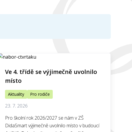
Ve 4. třídě se výjimečně uvolnilo
místo
Aktuality
Pro rodiče
23. 7. 2026
Pro školní rok 2026/2027 se nám v ZŠ
DidaSmart výjimečně uvolnilo místo v budoucí