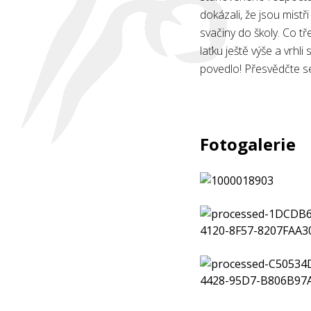
dokázali, že jsou mistři
svačiny do školy. Co tř
laťku ještě výše a vrhl
povedlo! Přesvědčte s
Fotogalerie