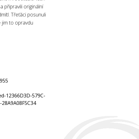
 připravili originální
mítl. Třeťáci posunuli
e jim to opravdu