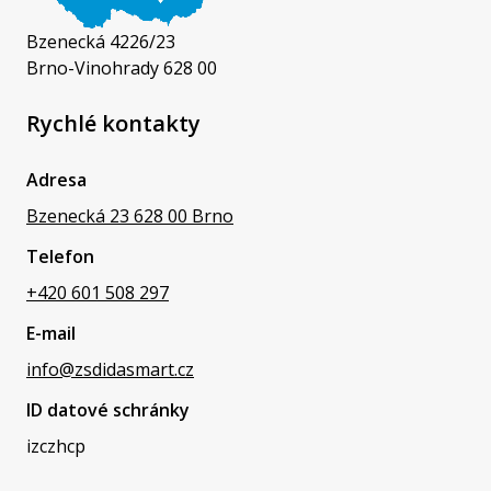
Bzenecká 4226/23
Brno-Vinohrady 628 00
Rychlé kontakty
Adresa
Bzenecká 23 628 00 Brno
Telefon
+420 601 508 297
E-mail
info@zsdidasmart.cz
ID datové schránky
izczhcp