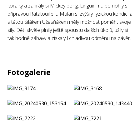
korálky a zahrály si Mickey pong, Linguinimu pomohly s
přípravou Ratatouille, u Mulan si zvýšily fyzickou kondici a
s tátou Silákem Úžasňákem měly možnost poměřit svoje
síly. Děti skvěle plnily ještě spoustu dalších úkolů, užily si
tak hodně zábavy a získaly i chladivou odměnu na závěr.
Fotogalerie