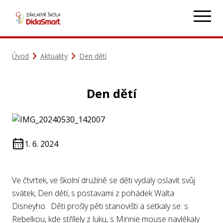
Úvod
Aktuality
Den dětí
Den dětí
1. 6. 2024
Ve čtvrtek, ve školní družině se děti vydaly oslavit svůj
svátek, Den dětí, s postavami z pohádek Walta
Disneyho. Děti prošly pěti stanovišti a setkaly se: s
Rebelkou, kde střílely z luku, s Minnie mouse navlékaly