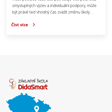
smysluplných výzev a individuální podpory, může
být právě teď vhodný čas zvážit změnu školy.…
Číst více