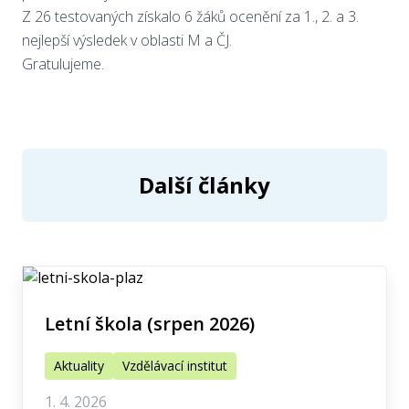
Z 26 testovaných získalo 6 žáků ocenění za 1., 2. a 3.
nejlepší výsledek v oblasti M a ČJ.
Gratulujeme.
Další články
Letní škola (srpen 2026)
Aktuality
Vzdělávací institut
1. 4. 2026