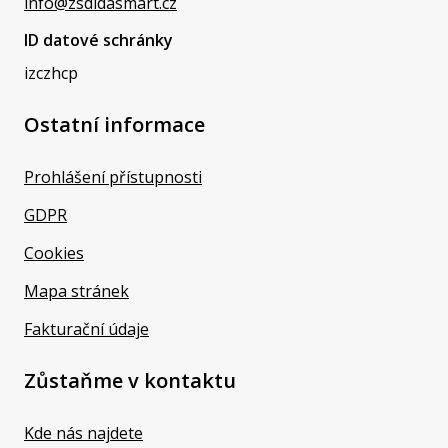
info@zsdidasmart.cz
ID datové schránky
izczhcp
Ostatní informace
Prohlášení přístupnosti
GDPR
Cookies
Mapa stránek
Fakturační údaje
Zůstaňme v kontaktu
Kde nás najdete