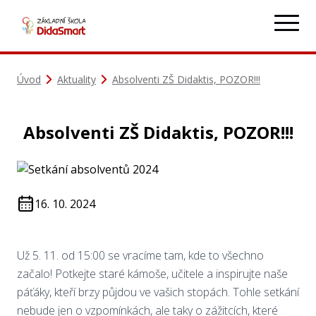
Úvod
Aktuality
Absolventi ZŠ Didaktis, POZOR!!!
Absolventi ZŠ Didaktis, POZOR!!!
16. 10. 2024
Už 5. 11. od 15:00 se vracíme tam, kde to všechno
začalo! Potkejte staré kámoše, učitele a inspirujte naše
páťáky, kteří brzy půjdou ve vašich stopách. Tohle setkání
nebude jen o vzpomínkách, ale taky o zážitcích, které