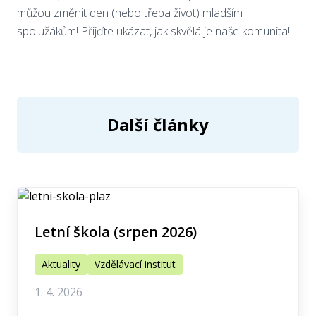
můžou změnit den (nebo třeba život) mladším
spolužákům! Přijďte ukázat, jak skvělá je naše komunita!
Další články
Letní škola (srpen 2026)
Aktuality
Vzdělávací institut
1. 4. 2026