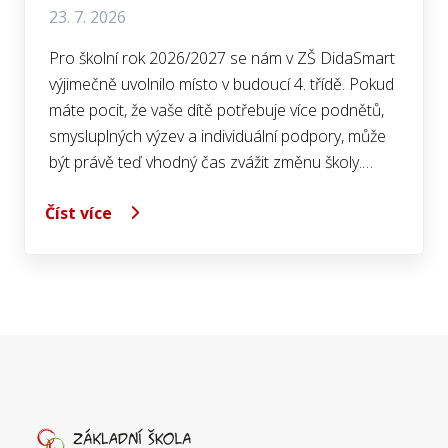
23. 7. 2026
Pro školní rok 2026/2027 se nám v ZŠ DidaSmart
výjimečně uvolnilo místo v budoucí 4. třídě. Pokud
máte pocit, že vaše dítě potřebuje více podnětů,
smysluplných výzev a individuální podpory, může
být právě teď vhodný čas zvážit změnu školy.…
Číst více