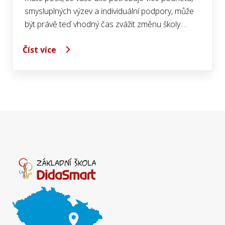
smysluplných výzev a individuální podpory, může
být právě teď vhodný čas zvážit změnu školy.…
Číst více