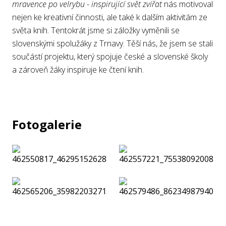
mravence po velrybu - inspirující svět zvířat
nás motivoval
nejen ke kreativní činnosti, ale také k dalším aktivitám ze
světa knih. Tentokrát jsme si záložky vyměnili se
slovenskými spolužáky z Trnavy. Těší nás, že jsem se stali
součástí projektu, který spojuje české a slovenské školy
a zároveň žáky inspiruje ke čtení knih.
Fotogalerie