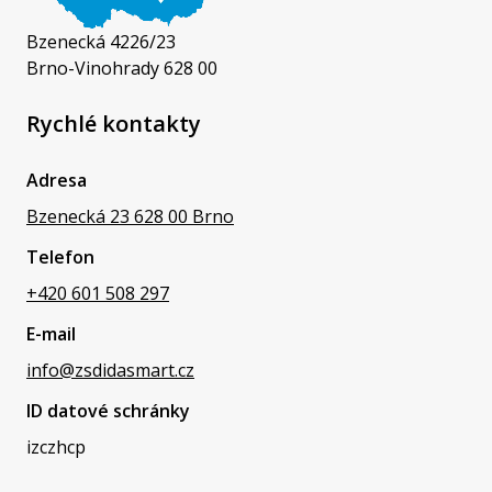
Bzenecká 4226/23
Brno-Vinohrady 628 00
Rychlé kontakty
Adresa
Bzenecká 23 628 00 Brno
Telefon
+420 601 508 297
E-mail
info@zsdidasmart.cz
ID datové schránky
izczhcp