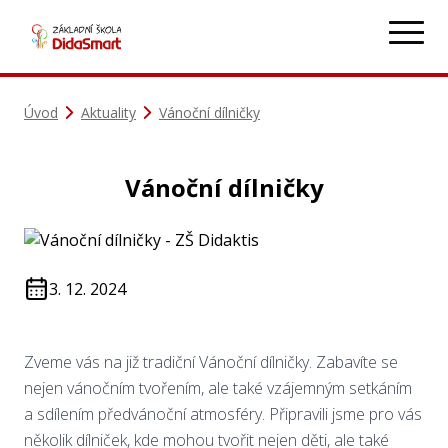
Úvod
Aktuality
Vánoční dílničky
Vánoční dílničky
3. 12. 2024
Zveme vás na již tradiční Vánoční dílničky. Zabavíte se
nejen vánočním tvořením, ale také vzájemným setkáním
a sdílením předvánoční atmosféry. Připravili jsme pro vás
několik dílniček, kde mohou tvořit nejen děti, ale také