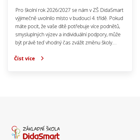
Pro školní rok 2026/2027 se nám v ZŠ DidaSmart
výjimečně uvolnilo místo v budoucí 4. třídě. Pokud
máte pocit, že vaše dítě potřebuje více podnětů,
smysluplných výzev a individuální podpory, může
být právě teď vhodný čas zvážit změnu školy.…
Číst více