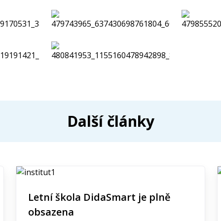
Další články
Letní škola DidaSmart je plně
obsazena