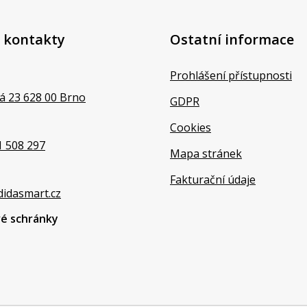
 kontakty
Ostatní informace
Prohlášení přístupnosti
á 23 628 00 Brno
GDPR
Cookies
1 508 297
Mapa stránek
Fakturační údaje
didasmart.cz
vé schránky