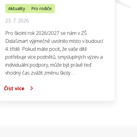
Aktuality
Pro rodiče
23. 7. 2026
Pro školní rok 2026/2027 se nám v ZŠ
DidaSmart výjimečně uvolnilo místo v budoucí
4. třídě. Pokud máte pocit, že vaše dítě
potřebuje více podnětů, smysluplných výzev a
individuální podpory, může být právě teď
vhodný čas zvážit změnu školy.…
Číst více