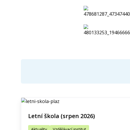
Letní škola (srpen 2026)
Aktuality
Vzdělávací institut