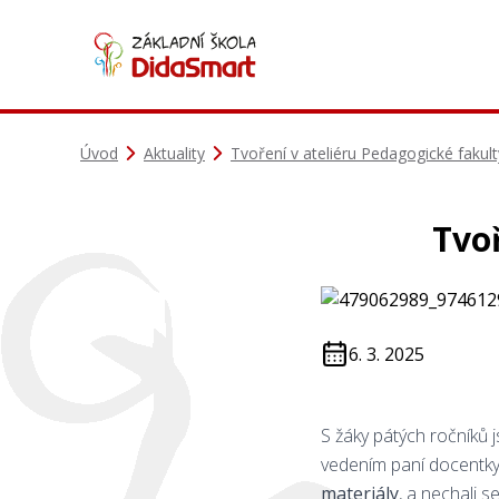
Úvod
Aktuality
Tvoření v ateliéru Pedagogické fakult
Tvoř
6. 3. 2025
S žáky pátých ročníků j
vedením paní docentky
materiály
, a nechali se