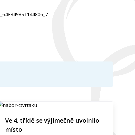
Ve 4. třídě se výjimečně uvolnilo
místo