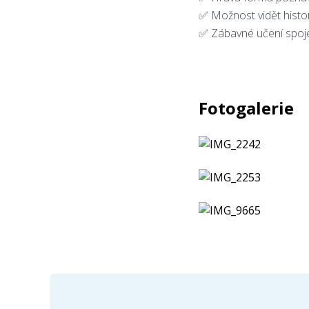
✅ Možnost vidět histor
✅ Zábavné učení spoje
Fotogalerie