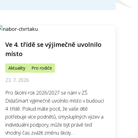
Ve 4. třídě se výjimečně uvolnilo
místo
Aktuality
Pro rodiče
23. 7. 2026
Pro školní rok 2026/2027 se nám v ZŠ
DidaSmart výjimečně uvolnilo místo v budoucí
4. třídě. Pokud máte pocit, že vaše dítě
potřebuje více podnětů, smysluplných výzev a
individuální podpory, může být právě teď
vhodný čas zvážit změnu školy.…