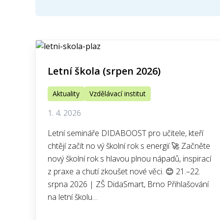
Letní škola (srpen 2026)
Aktuality
Vzdělávací institut
1. 4. 2026
Letní semináře DIDABOOST pro učitele, kteří
chtějí začít no vý školní rok s energií 🚀 Začněte
nový školní rok s hlavou plnou nápadů, inspirací
z praxe a chutí zkoušet nové věci. 😊 21.–22.
srpna 2026 | ZŠ DidaSmart, Brno Přihlašování
na letní školu…