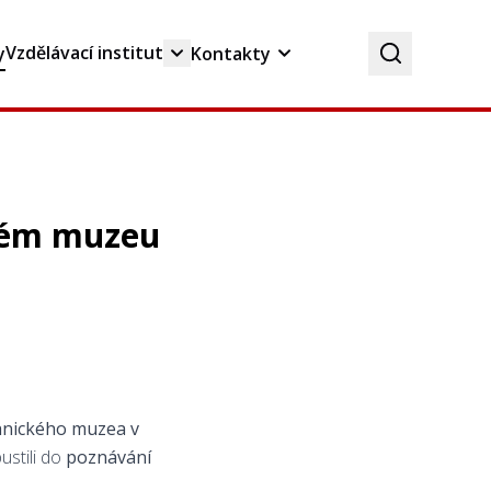
Vzdělávací institut
y
Kontakty
ckém muzeu
nického muzea v
ustili do
poznávání