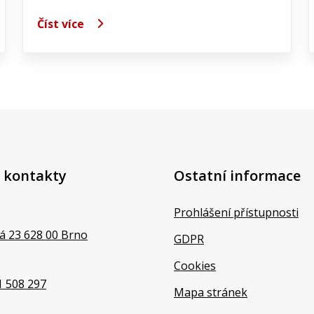
Číst více
 kontakty
Ostatní informace
Prohlášení přístupnosti
á 23 628 00 Brno
GDPR
Cookies
1 508 297
Mapa stránek