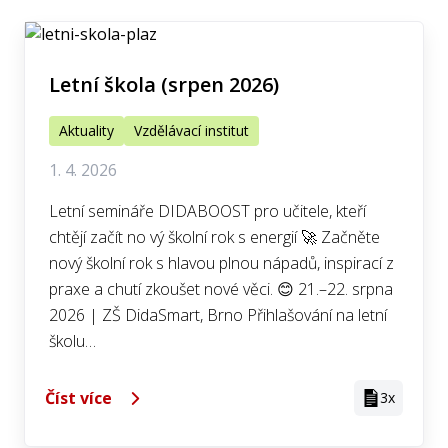
Letní škola (srpen 2026)
Aktuality
Vzdělávací institut
1. 4. 2026
Letní semináře DIDABOOST pro učitele, kteří
chtějí začít no vý školní rok s energií 🚀 Začněte
nový školní rok s hlavou plnou nápadů, inspirací z
praxe a chutí zkoušet nové věci. 😊 21.–22. srpna
2026 | ZŠ DidaSmart, Brno Přihlašování na letní
školu…
Číst více
3x