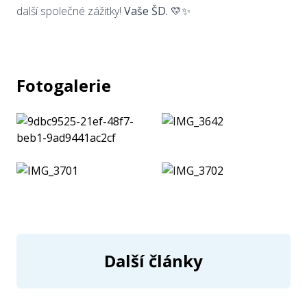
další společné zážitky!
Vaše ŠD.
💛✨
Fotogalerie
Další články