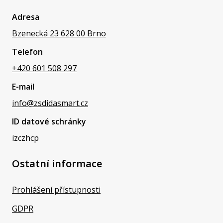
Adresa
Bzenecká 23 628 00 Brno
Telefon
+420 601 508 297
E-mail
info@zsdidasmart.cz
ID datové schránky
izczhcp
Ostatní informace
Prohlášení přístupnosti
GDPR