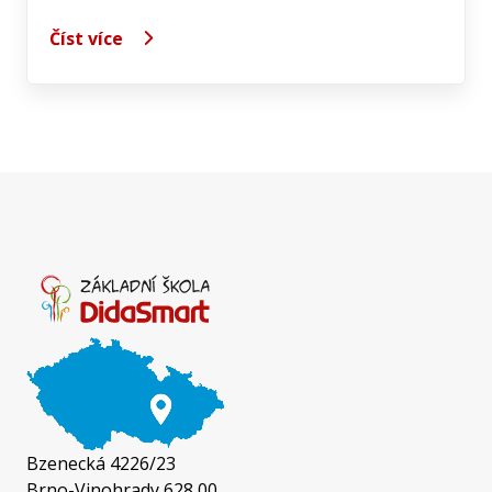
Číst více
Bzenecká 4226/23
Brno-Vinohrady 628 00