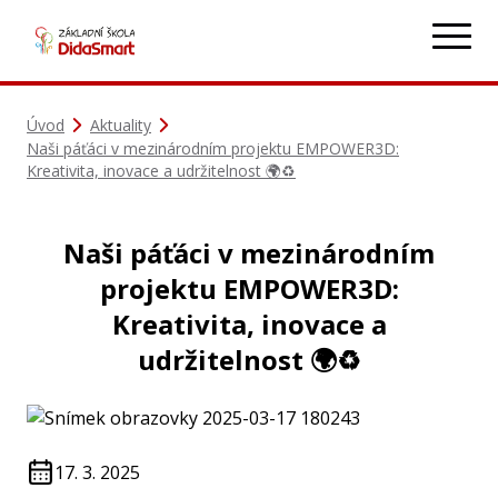
Úvod
Aktuality
Naši páťáci v mezinárodním projektu EMPOWER3D:
Kreativita, inovace a udržitelnost 🌍♻️
Naši páťáci v mezinárodním
projektu EMPOWER3D:
Kreativita, inovace a
udržitelnost 🌍♻️
17. 3. 2025