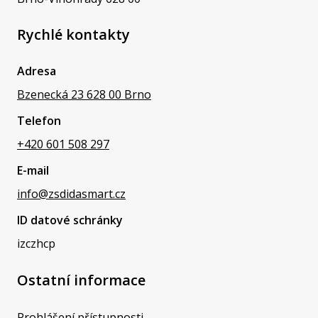
Rychlé kontakty
Adresa
Bzenecká 23 628 00 Brno
Telefon
+420 601 508 297
E-mail
info@zsdidasmart.cz
ID datové schránky
izczhcp
Ostatní informace
Prohlášení přístupnosti