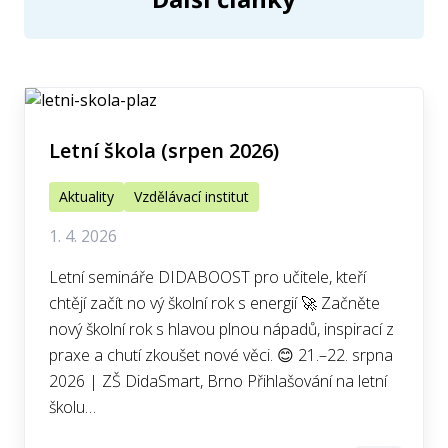
Letní škola (srpen 2026)
Aktuality
Vzdělávací institut
1. 4. 2026
Letní semináře DIDABOOST pro učitele, kteří
chtějí začít no vý školní rok s energií 🚀 Začněte
nový školní rok s hlavou plnou nápadů, inspirací z
praxe a chutí zkoušet nové věci. 😊 21.–22. srpna
2026 | ZŠ DidaSmart, Brno Přihlašování na letní
školu…