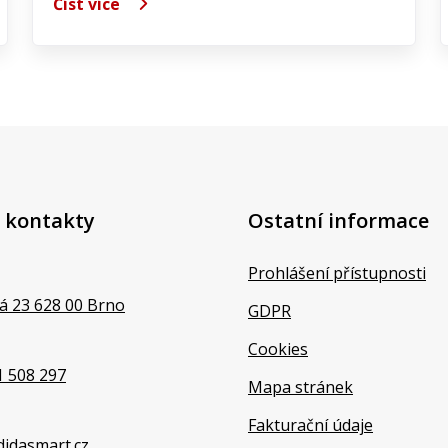
Číst více
 kontakty
Ostatní informace
Prohlášení přístupnosti
á 23 628 00 Brno
GDPR
Cookies
1 508 297
Mapa stránek
Fakturační údaje
didasmart.cz