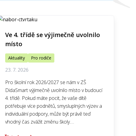
Ve 4. třídě se výjimečně uvolnilo
místo
Aktuality
Pro rodiče
23. 7. 2026
Pro školní rok 2026/2027 se nám v ZŠ
DidaSmart výjimečně uvolnilo místo v budoucí
4. třídě. Pokud máte pocit, že vaše dítě
potřebuje více podnětů, smysluplných výzev a
individuální podpory, může být právě teď
vhodný čas zvážit změnu školy.…