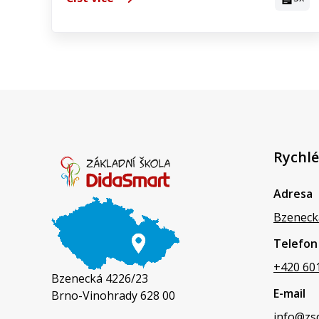
Rychlé
Adresa
Bzeneck
Telefon
+420 60
Bzenecká 4226/23
E-mail
Brno-Vinohrady 628 00
info@zs