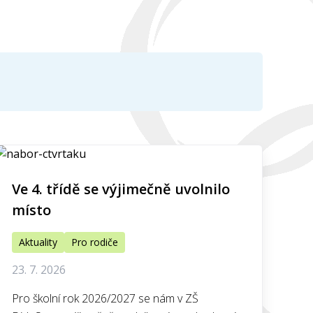
Ve 4. třídě se výjimečně uvolnilo
místo
Aktuality
Pro rodiče
23. 7. 2026
Pro školní rok 2026/2027 se nám v ZŠ