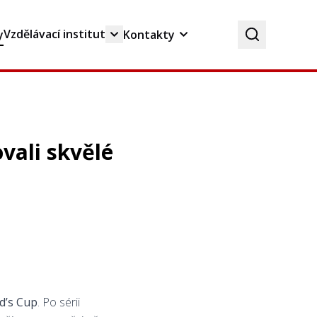
Vzdělávací institut
y
Kontakty
vali skvělé
d’s Cup
. Po sérii