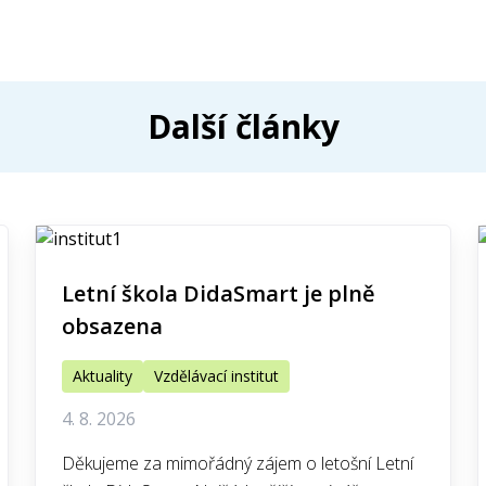
Další články
Letní škola DidaSmart je plně
obsazena
Aktuality
Vzdělávací institut
4. 8. 2026
Děkujeme za mimořádný zájem o letošní Letní