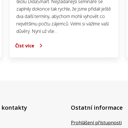
školu DidaSmart. Nejžádanější semináře se
zaplnily dokonce tak rychle, že jsme přidali ještě
dva další termíny, abychom mohli vyhovět co
největšímu počtu zájemců. Velmi si vážíme vaší
důvěry. Nyní už vše…
Číst více
 kontakty
Ostatní informace
Prohlášení přístupnosti