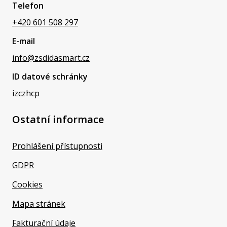
Telefon
+420 601 508 297
E-mail
info@zsdidasmart.cz
ID datové schránky
izczhcp
Ostatní informace
Prohlášení přístupnosti
GDPR
Cookies
Mapa stránek
Fakturační údaje