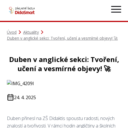
Úvod
Aktuality
Duben v anglické sekci: Tvoření, učení a vesmírné objevy! 🚀
Duben v anglické sekci: Tvoření,
učení a vesmírné objevy! 🚀
24. 4. 2025
Duben přinesl na ZŠ Didaktis spoustu radosti, nových
znalostí a tvořivosti. V rámci hodin angličtiny a školních