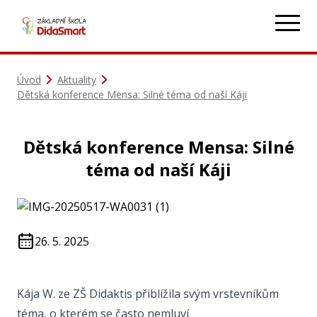
Úvod
Aktuality
Dětská konference Mensa: Silné téma od naší Káji
Dětská konference Mensa: Silné
téma od naší Káji
26. 5. 2025
Kája W. ze ZŠ Didaktis přiblížila svým vrstevníkům
téma, o kterém se často nemluví