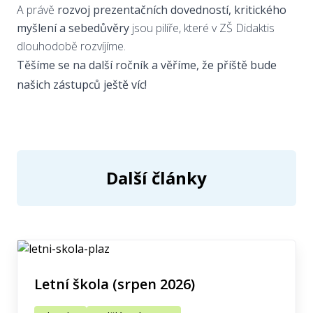
A právě
rozvoj prezentačních dovedností, kritického
myšlení a sebedůvěry
jsou pilíře, které v ZŠ Didaktis
dlouhodobě rozvíjíme.
Těšíme se na další ročník a věříme, že příště bude
našich zástupců ještě víc!
Další články
Letní škola (srpen 2026)