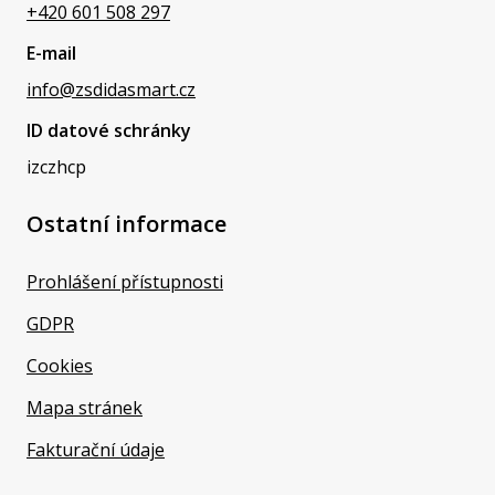
+420 601 508 297
E-mail
info@zsdidasmart.cz
ID datové schránky
izczhcp
Ostatní informace
Prohlášení přístupnosti
GDPR
Cookies
Mapa stránek
Fakturační údaje