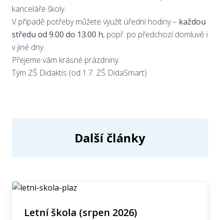
kanceláře školy.
V případě potřeby můžete využít úřední hodiny –
každou
středu od 9.00 do 13.00 h
, popř. po předchozí domluvě i
v jiné dny.
Přejeme vám krásné prázdniny.
Tým ZŠ Didaktis (od 1.7. ZŠ DidaSmart)
Další články
Letní škola (srpen 2026)