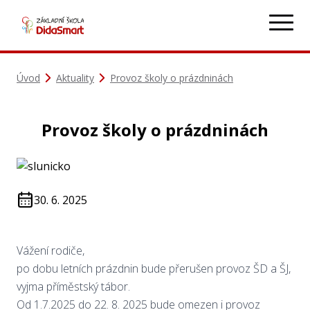
Úvod
Aktuality
Provoz školy o prázdninách
Provoz školy o prázdninách
30. 6. 2025
Vážení rodiče,
po dobu letních prázdnin bude přerušen provoz ŠD a ŠJ,
vyjma příměstský tábor.
Od 1.7.2025 do 22. 8. 2025 bude omezen i provoz