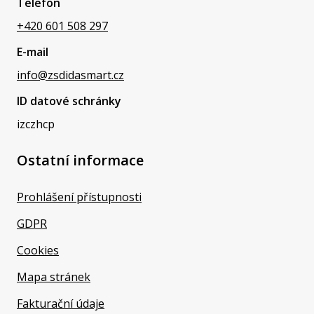
Telefon
+420 601 508 297
E-mail
info@zsdidasmart.cz
ID datové schránky
izczhcp
Ostatní informace
Prohlášení přístupnosti
GDPR
Cookies
Mapa stránek
Fakturační údaje