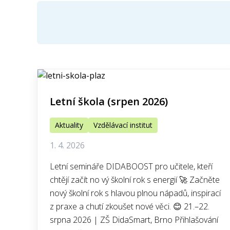
Letní škola (srpen 2026)
Aktuality
Vzdělávací institut
1. 4. 2026
Letní semináře DIDABOOST pro učitele, kteří
chtějí začít no vý školní rok s energií 🚀 Začněte
nový školní rok s hlavou plnou nápadů, inspirací
z praxe a chutí zkoušet nové věci. 😊 21.–22.
srpna 2026 | ZŠ DidaSmart, Brno Přihlašování