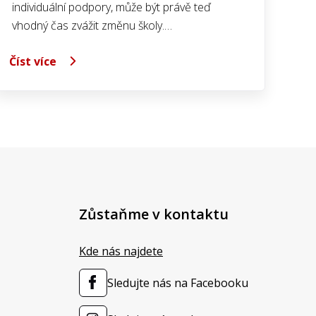
individuální podpory, může být právě teď
vhodný čas zvážit změnu školy.…
Číst více
Zůstaňme v kontaktu
Kde nás najdete
Sledujte nás na Facebooku