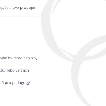
ly, že právě
propojení
 vám byl tento den plný
tu, nebo v našich
pů pro pedagogy
.