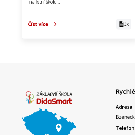
na letní školu…
Číst více
3x
Rychlé
Adresa
Bzeneck
Telefon