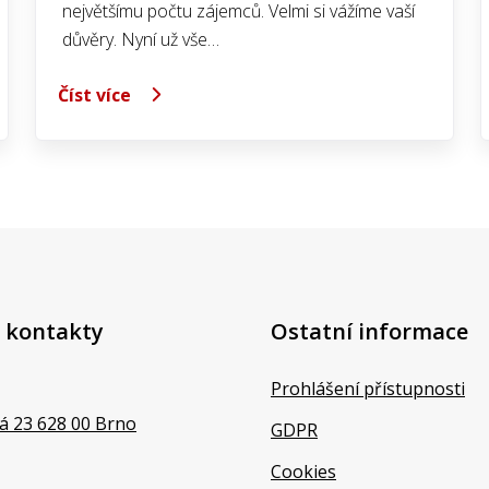
největšímu počtu zájemců. Velmi si vážíme vaší
důvěry. Nyní už vše…
Číst více
 kontakty
Ostatní informace
Prohlášení přístupnosti
á 23 628 00 Brno
GDPR
Cookies