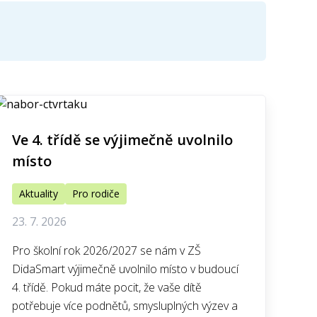
Ve 4. třídě se výjimečně uvolnilo
místo
Aktuality
Pro rodiče
23. 7. 2026
Pro školní rok 2026/2027 se nám v ZŠ
DidaSmart výjimečně uvolnilo místo v budoucí
4. třídě. Pokud máte pocit, že vaše dítě
potřebuje více podnětů, smysluplných výzev a