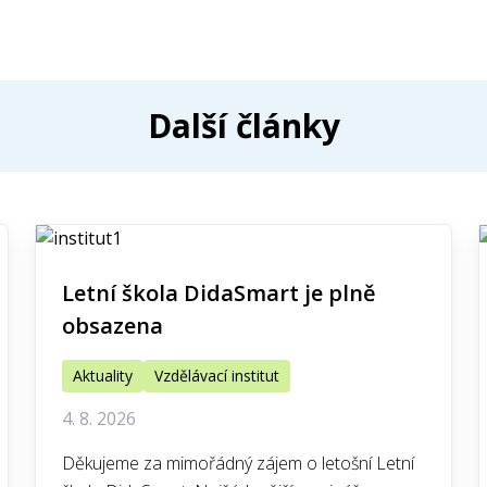
Další články
Letní škola DidaSmart je plně
obsazena
Aktuality
Vzdělávací institut
4. 8. 2026
Děkujeme za mimořádný zájem o letošní Letní