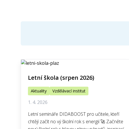
Letní škola (srpen 2026)
Aktuality
Vzdělávací institut
1. 4. 2026
Letní semináře DIDABOOST pro učitele, kteří
chtějí začít no vý školní rok s energií 🚀 Začněte