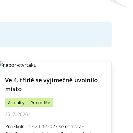
Ve 4. třídě se výjimečně uvolnilo
místo
Aktuality
Pro rodiče
23. 7. 2026
Pro školní rok 2026/2027 se nám v ZŠ