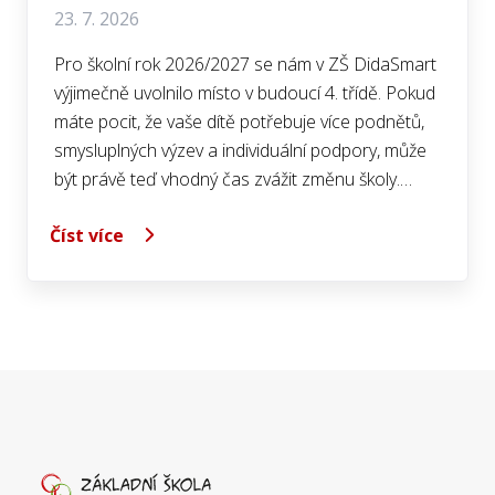
23. 7. 2026
Pro školní rok 2026/2027 se nám v ZŠ DidaSmart
výjimečně uvolnilo místo v budoucí 4. třídě. Pokud
máte pocit, že vaše dítě potřebuje více podnětů,
smysluplných výzev a individuální podpory, může
být právě teď vhodný čas zvážit změnu školy.…
Číst více