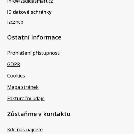
info@zsdidasmart.cz
ID datové schránky
izczhcp
Ostatní informace
Prohlášení přístupnosti
GDPR
Cookies
Mapa stránek
Fakturační údaje
Zůstaňme v kontaktu
Kde nás najdete