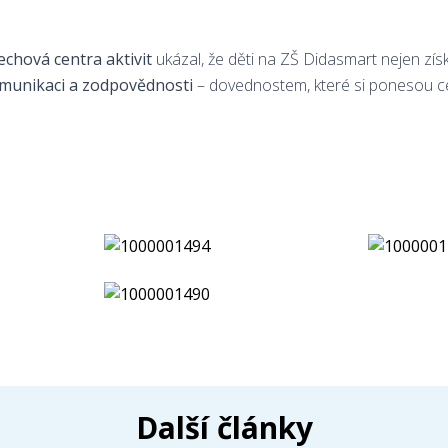
echová centra aktivit
ukázal, že děti na ZŠ Didasmart nejen získ
omunikaci a zodpovědnosti
– dovednostem, které si ponesou cel
Další články