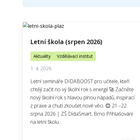
Letní škola (srpen 2026)
Aktuality
Vzdělávací institut
1. 4. 2026
Letní semináře DIDABOOST pro učitele, kteří
chtějí začít no vý školní rok s energií 🚀 Začněte
nový školní rok s hlavou plnou nápadů, inspirací
z praxe a chutí zkoušet nové věci. 😊 21.–22.
srpna 2026 | ZŠ DidaSmart, Brno Přihlašování
na letní školu…