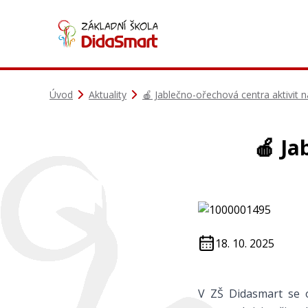
Úvod
Aktuality
🍎 Jablečno-ořechová centra aktivit 
🍎 Ja
18. 10. 2025
V ZŠ Didasmart se o