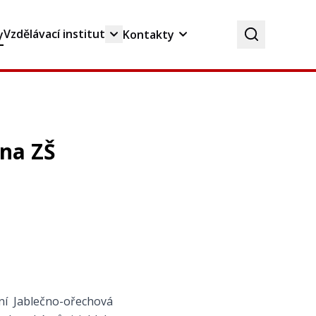
Vzdělávací institut
y
Kontakty
 na ZŠ
ní Jablečno-ořechová