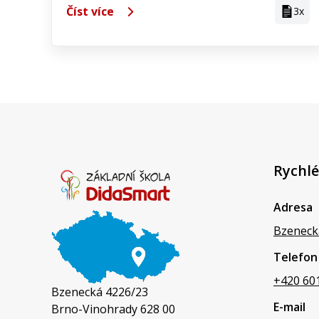
Číst více
3x
Rychlé
Adresa
Bzeneck
Telefon
+420 60
Bzenecká 4226/23
E-mail
Brno-Vinohrady 628 00