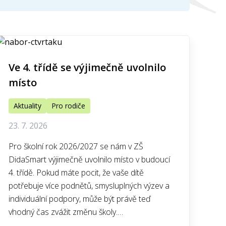
Ve 4. třídě se výjimečně uvolnilo
místo
Aktuality
Pro rodiče
23. 7. 2026
Pro školní rok 2026/2027 se nám v ZŠ
DidaSmart výjimečně uvolnilo místo v budoucí
4. třídě. Pokud máte pocit, že vaše dítě
potřebuje více podnětů, smysluplných výzev a
individuální podpory, může být právě teď
vhodný čas zvážit změnu školy.…