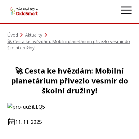
Úvod
Aktuality
🚀 Cesta ke hvězdám: Mobilní planetárium přivezlo vesmír do
školní družiny!
🚀 Cesta ke hvězdám: Mobilní
planetárium přivezlo vesmír do
školní družiny!
11. 11. 2025