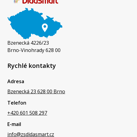
Bzenecká 4226/23
Brno-Vinohrady 628 00
Rychlé kontakty
Adresa
Bzenecká 23 628 00 Brno
Telefon
+420 601 508 297
E-mail
info@zsdidasmart.cz