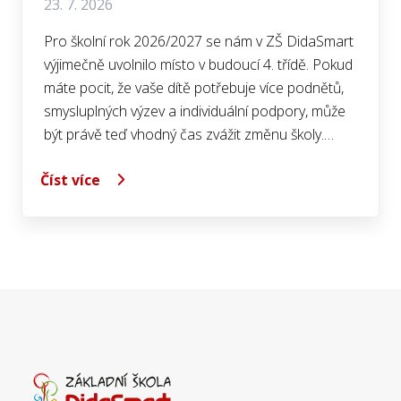
23. 7. 2026
Pro školní rok 2026/2027 se nám v ZŠ DidaSmart
výjimečně uvolnilo místo v budoucí 4. třídě. Pokud
máte pocit, že vaše dítě potřebuje více podnětů,
smysluplných výzev a individuální podpory, může
být právě teď vhodný čas zvážit změnu školy.…
Číst více