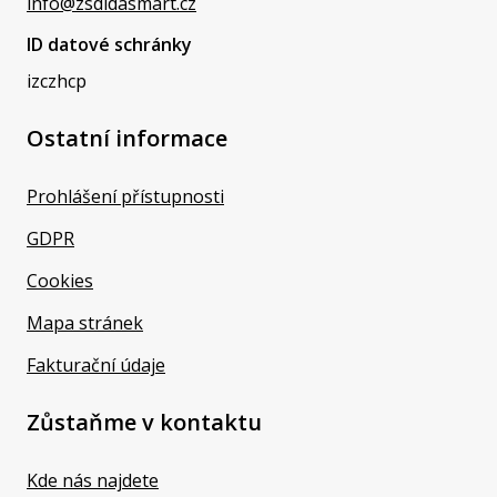
info@zsdidasmart.cz
ID datové schránky
izczhcp
Ostatní informace
Prohlášení přístupnosti
GDPR
Cookies
Mapa stránek
Fakturační údaje
Zůstaňme v kontaktu
Kde nás najdete