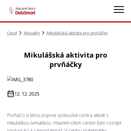
Úvod
Aktuality
Mikulášská aktivita pro prvňáčky
Mikulášská aktivita pro
prvňáčky
12. 12. 2025
Prvňáčci si letos poprvé vyzkoušeli centra aktivit s
mikuláškou tematikou. Hlavním cílem center bylo rozvíjet
spolupráci a samostatnost. V centru matematiky