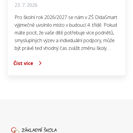
23. 7. 2026
Pro školní rok 2026/2027 se nám v ZŠ DidaSmart
výjimečně uvolnilo místo v budoucí 4. třídě. Pokud
máte pocit, že vaše dítě potřebuje více podnětů,
smysluplných výzev a individuální podpory, může
být právě teď vhodný čas zvážit změnu školy.…
Číst více