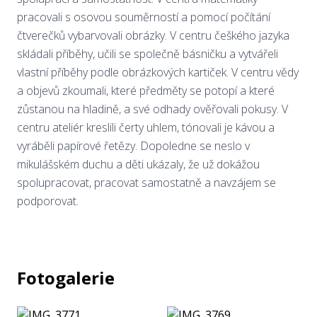
pracovali s osovou souměrností a pomocí počítání
čtverečků vybarvovali obrázky. V centru češkého jazyka
skládali příběhy, učili se společně básničku a vytvářeli
vlastní příběhy podle obrázkových kartiček. V centru vědy
a objevů zkoumali, které předměty se potopí a které
zůstanou na hladině, a své odhady ověřovali pokusy. V
centru ateliér kreslili čerty uhlem, tónovali je kávou a
vyráběli papírové řetězy. Dopoledne se neslo v
mikulášském duchu a děti ukázaly, že už dokážou
spolupracovat, pracovat samostatně a navzájem se
podporovat.
Fotogalerie