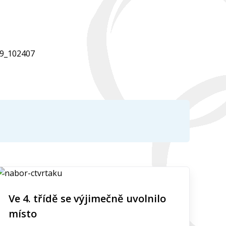
Ve 4. třídě se výjimečně uvolnilo
místo