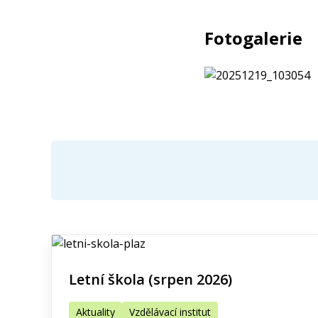
Fotogalerie
Letní škola (srpen 2026)
Aktuality
Vzdělávací institut