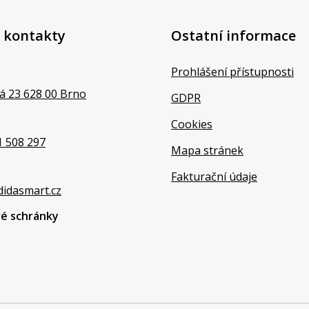
 kontakty
Ostatní informace
Prohlášení přístupnosti
á 23 628 00 Brno
GDPR
Cookies
1 508 297
Mapa stránek
Fakturační údaje
didasmart.cz
vé schránky