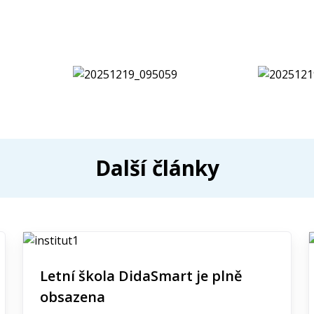
Další články
Letní škola DidaSmart je plně
obsazena