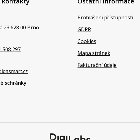
 kontakty
Ostatní informace
Prohlášení přístupnosti
á 23 628 00 Brno
GDPR
Cookies
1 508 297
Mapa stránek
Fakturační údaje
didasmart.cz
vé schránky