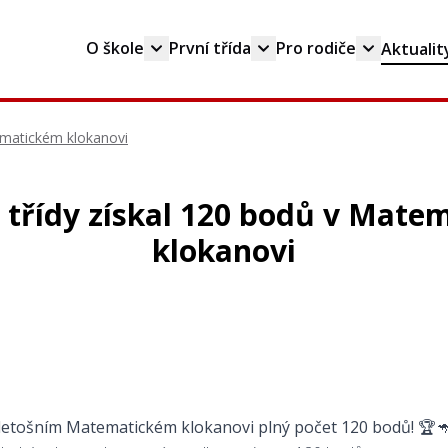
O škole
První třída
Pro rodiče
Aktualit
tematickém klokanovi
5. třídy získal 120 bodů v Mat
klokanovi
letošním Matematickém klokanovi plný počet 120 bodů!
🏆