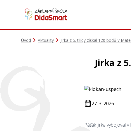
Úvod
Aktuality
Jirka z 5. třídy získal 120 bodů v Ma
Jirka z 
27. 3. 2026
Páťák Jirka vybojoval v