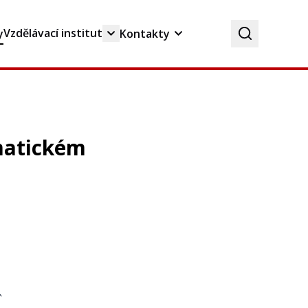
Vzdělávací institut
y
Kontakty
ematickém
