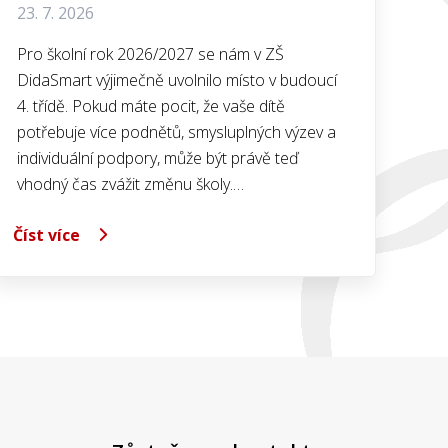
23. 7. 2026
Pro školní rok 2026/2027 se nám v ZŠ
DidaSmart výjimečně uvolnilo místo v budoucí
4. třídě. Pokud máte pocit, že vaše dítě
potřebuje více podnětů, smysluplných výzev a
individuální podpory, může být právě teď
vhodný čas zvážit změnu školy.…
Číst více