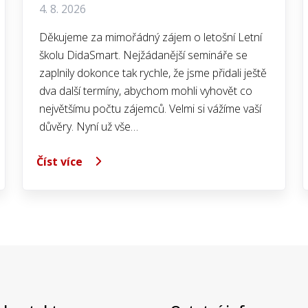
4. 8. 2026
Děkujeme za mimořádný zájem o letošní Letní
školu DidaSmart. Nejžádanější semináře se
zaplnily dokonce tak rychle, že jsme přidali ještě
dva další termíny, abychom mohli vyhovět co
největšímu počtu zájemců. Velmi si vážíme vaší
důvěry. Nyní už vše…
Číst více