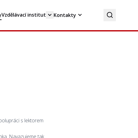
Vzdělávací institut
y
Kontakty
polupráci s lektorem
ipka. Navazujeme tak