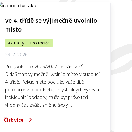
Ve 4. třídě se výjimečně uvolnilo
místo
Aktuality
Pro rodiče
23. 7. 2026
Pro školní rok 2026/2027 se nám v ZŠ
DidaSmart výjimečně uvolnilo místo v budoucí
4. třídě. Pokud máte pocit, že vaše dítě
potřebuje více podnětů, smysluplných výzev a
individuální podpory, může být právě teď
vhodný čas zvážit změnu školy.…
Číst více