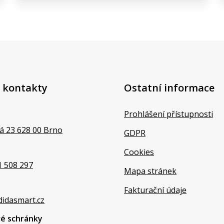
 kontakty
Ostatní informace
Prohlášení přístupnosti
á 23 628 00 Brno
GDPR
Cookies
1 508 297
Mapa stránek
Fakturační údaje
didasmart.cz
vé schránky