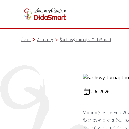
Úvod
Aktuality
Šachový turnaj v DidaSmart
2. 6. 2026
V pondělí 8. června 20
šachového kroužku, p
Kromě žáků naší školy 