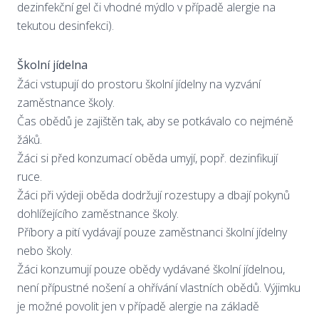
dezinfekční gel či vhodné mýdlo v případě alergie na
tekutou desinfekci).
Školní jídelna
Žáci vstupují do prostoru školní jídelny na vyzvání
zaměstnance školy.
Čas obědů je zajištěn tak, aby se potkávalo co nejméně
žáků.
Žáci si před konzumací oběda umyjí, popř. dezinfikují
ruce.
Žáci při výdeji oběda dodržují rozestupy a dbají pokynů
dohlížejícího zaměstnance školy.
Příbory a pití vydávají pouze zaměstnanci školní jídelny
nebo školy.
Žáci konzumují pouze obědy vydávané školní jídelnou,
není přípustné nošení a ohřívání vlastních obědů. Výjimku
je možné povolit jen v případě alergie na základě