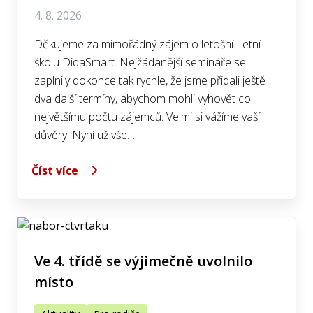
4. 8. 2026
Děkujeme za mimořádný zájem o letošní Letní
školu DidaSmart. Nejžádanější semináře se
zaplnily dokonce tak rychle, že jsme přidali ještě
dva další termíny, abychom mohli vyhovět co
největšímu počtu zájemců. Velmi si vážíme vaší
důvěry. Nyní už vše…
Číst více
Ve 4. třídě se výjimečně uvolnilo
místo