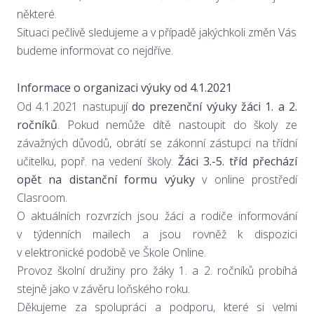
některé.
Situaci pečlivě sledujeme a v případě jakýchkoli změn Vás
budeme informovat co nejdříve.
Informace o organizaci výuky od 4.1.2021
Od 4.1.2021 nastupují
do prezenční výuky žáci 1. a 2.
ročníků
. Pokud nemůže dítě nastoupit do školy ze
závažných důvodů, obrátí se zákonní zástupci na třídní
učitelku, popř. na vedení školy.
Žáci 3.-5. tříd přechází
opět na distanční formu výuky
v online prostředí
Clasroom.
O aktuálních rozvrzích jsou žáci a rodiče informování
v týdenních mailech a jsou rovněž k dispozici
v elektronické podobě ve Škole Online.
Provoz školní družiny pro žáky 1. a 2. ročníků probíhá
stejně jako v závěru loňského roku.
Děkujeme za spolupráci a podporu, které si velmi