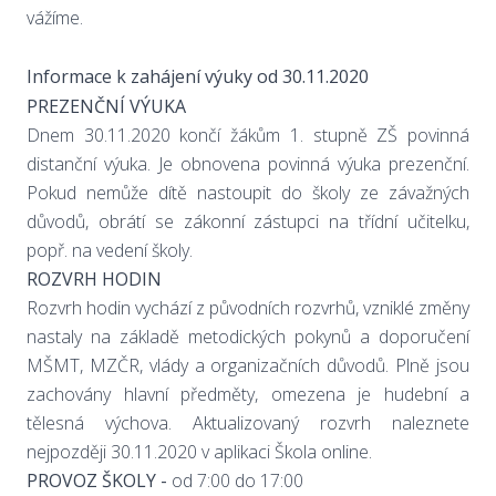
vážíme.
Informace k zahájení výuky od 30.11.2020
PREZENČNÍ VÝUKA
Dnem 30.11.2020 končí žákům 1. stupně ZŠ povinná
distanční výuka. Je obnovena povinná výuka prezenční.
Pokud nemůže dítě nastoupit do školy ze závažných
důvodů, obrátí se zákonní zástupci na třídní učitelku,
popř. na vedení školy.
ROZVRH HODIN
Rozvrh hodin vychází z původních rozvrhů, vzniklé změny
nastaly na základě metodických pokynů a doporučení
MŠMT, MZČR, vlády a organizačních důvodů. Plně jsou
zachovány hlavní předměty, omezena je hudební a
tělesná výchova. Aktualizovaný rozvrh naleznete
nejpozději 30.11.2020 v aplikaci Škola online.
PROVOZ ŠKOLY -
od 7:00 do 17:00