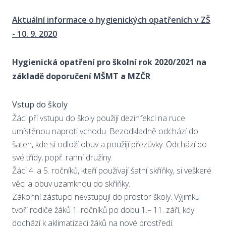
Aktuální informace o hygienických opatřeních v ZŠ
- 10. 9. 2020
Hygienická opatření pro školní rok 2020/2021 na
základě doporučení MŠMT a MZČR
Vstup do školy
Žáci při vstupu do školy použijí dezinfekci na ruce
umístěnou naproti vchodu. Bezodkladně odchází do
šaten, kde si odloží obuv a použijí přezůvky. Odchází do
své třídy, popř. ranní družiny.
Žáci 4. a 5. ročníků, kteří používají šatní skříňky, si veškeré
věci a obuv uzamknou do skříňky.
Zákonní zástupci nevstupují do prostor školy. Výjimku
tvoří rodiče žáků 1. ročníků po dobu 1.– 11. září, kdy
dochází k aklimatizaci žáků na nové prostředí.