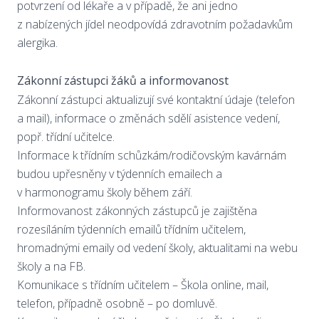
potvrzení od lékaře a v případě, že ani jedno
z nabízených jídel neodpovídá zdravotním požadavkům
alergika.
Zákonní zástupci žáků a informovanost
Zákonní zástupci aktualizují své kontaktní údaje (telefon
a mail), informace o změnách sdělí asistence vedení,
popř. třídní učitelce.
Informace k třídním schůzkám/rodičovským kavárnám
budou upřesněny v týdenních emailech a
v harmonogramu školy během září.
Informovanost zákonných zástupců je zajištěna
rozesíláním týdenních emailů třídním učitelem,
hromadnými emaily od vedení školy, aktualitami na webu
školy a na FB.
Komunikace s třídním učitelem – Škola online, mail,
telefon, případně osobně – po domluvě.