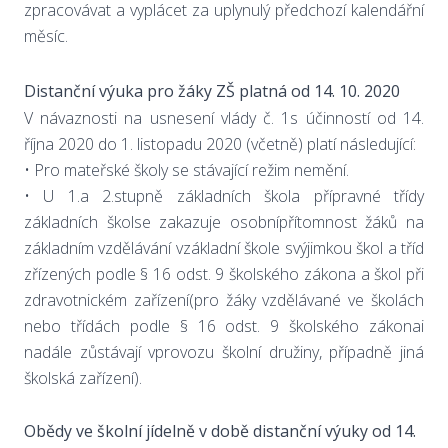
zpracovávat a vyplácet za uplynulý předchozí kalendářní
měsíc.
Distanční výuka pro žáky ZŠ platná od 14. 10. 2020
V návaznosti na usnesení vlády č. 1s účinností od 14.
října 2020 do 1. listopadu 2020 (včetně) platí následující:
• Pro mateřské školy se stávající režim nemění.
• U 1.a 2.stupně základních škola přípravné třídy
základních školse zakazuje osobnípřítomnost žáků na
základním vzdělávání vzákladní škole svýjimkou škol a tříd
zřízených podle § 16 odst. 9 školského zákona a škol při
zdravotnickém zařízení(pro žáky vzdělávané ve školách
nebo třídách podle § 16 odst. 9 školského zákonai
nadále zůstávají vprovozu školní družiny, případně jiná
školská zařízení).
Obědy ve školní jídelně v době distanční výuky od 14.