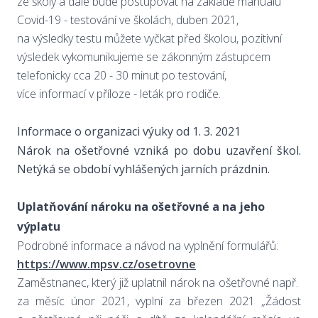
ze školy a dále bude postupovat na základě manuálu
Covid-19 - testování ve školách, duben 2021,
na výsledky testu můžete vyčkat před školou, pozitivní
výsledek vykomunikujeme se zákonným zástupcem
telefonicky cca 20 - 30 minut po testování,
více informací v příloze - leták pro rodiče.
Informace o organizaci výuky od 1. 3. 2021
Nárok na ošetřovné vzniká po dobu uzavření škol.
Netýká se období vyhlášených jarních prázdnin.
Uplatňování nároku na ošetřovné a na jeho
výplatu
Podrobné informace a návod na vyplnění formulářů:
https://www.mpsv.cz/osetrovne
Zaměstnanec, který již uplatnil nárok na ošetřovné např.
za měsíc únor 2021, vyplní za březen 2021 „Žádost