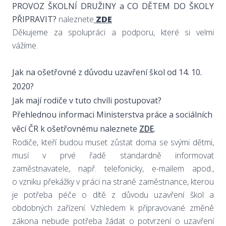
PROVOZ ŠKOLNÍ DRUŽINY a CO DĚTEM DO ŠKOLY
PŘIPRAVIT?
naleznete
ZDE
Děkujeme za spolupráci a podporu, které si velmi
vážíme.
Jak na ošetřovné z důvodu uzavření škol od 14. 10.
2020?
Jak mají rodiče v tuto chvíli postupovat?
Přehlednou informaci Ministerstva práce a sociálních
věcí ČR k ošetřovnému naleznete
ZDE
.
Rodiče, kteří budou muset zůstat doma se svými dětmi,
musí v prvé řadě standardně informovat
zaměstnavatele, např. telefonicky, e-mailem apod.,
o vzniku překážky v práci na straně zaměstnance, kterou
je potřeba péče o dítě z důvodu uzavření škol a
obdobných zařízení. Vzhledem k připravované změně
zákona nebude potřeba žádat o potvrzení o uzavření