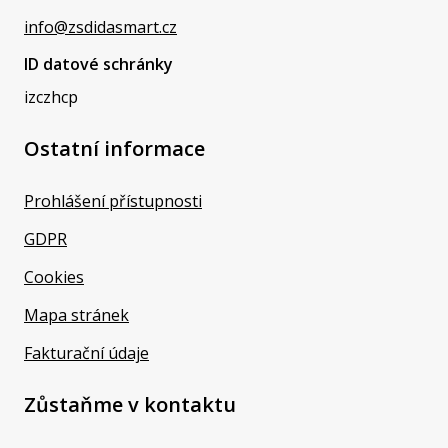
info@zsdidasmart.cz
ID datové schránky
izczhcp
Ostatní informace
Prohlášení přístupnosti
GDPR
Cookies
Mapa stránek
Fakturační údaje
Zůstaňme v kontaktu