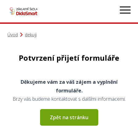
Úvod
dekuji
Potvrzení přijetí formuláře
Děkujeme vám za váš zájem a vyplnění
formuláře.
Brzy vás budeme kontaktovat s dalšími informacemi.
Zpět na stránku