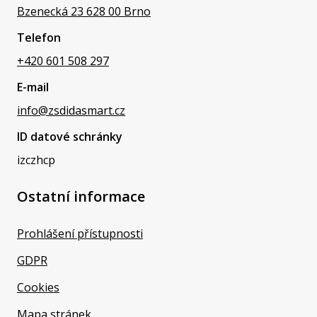
Bzenecká 23 628 00 Brno
Telefon
+420 601 508 297
E-mail
info@zsdidasmart.cz
ID datové schránky
izczhcp
Ostatní informace
Prohlášení přístupnosti
GDPR
Cookies
Mapa stránek