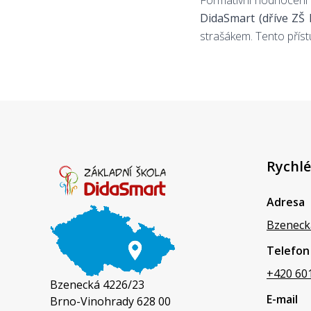
Formativní hodnocení 
DidaSmart (dříve ZŠ 
strašákem. Tento příst
Rychlé
Adresa
Bzeneck
Telefon
+420 60
Bzenecká 4226/23
E-mail
Brno-Vinohrady 628 00