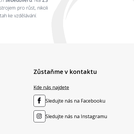
ich
sebedůvěru
. Na
ZŠ
trojem pro růst, nikoli
tah ke vzdělávání.
Zůstaňme v kontaktu
Kde nás najdete
Sledujte nás na Facebooku
Sledujte nás na Instagramu