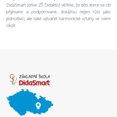
DidaSmart (dříve ZŠ Didaktis) věříme, že děti, které se cítí
přijímané a podporované, dokážou nejen růst jako
jednotlivci, ale také vytvářet harmonické vztahy ve svém
okolí.