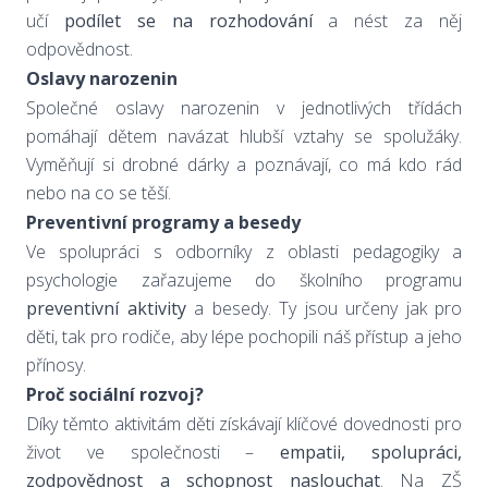
učí
podílet se na rozhodování
a nést za něj
odpovědnost.
Oslavy narozenin
Společné oslavy narozenin v jednotlivých třídách
pomáhají dětem navázat hlubší vztahy se spolužáky.
Vyměňují si drobné dárky a poznávají, co má kdo rád
nebo na co se těší.
Preventivní programy a besedy
Ve spolupráci s odborníky z oblasti pedagogiky a
psychologie zařazujeme do školního programu
preventivní aktivity
a besedy. Ty jsou určeny jak pro
děti, tak pro rodiče, aby lépe pochopili náš přístup a jeho
přínosy.
Proč sociální rozvoj?
Díky těmto aktivitám děti získávají klíčové dovednosti pro
život ve společnosti –
empatii, spolupráci,
zodpovědnost a schopnost naslouchat
. Na ZŠ