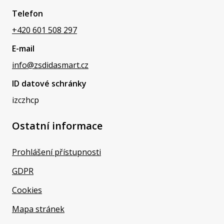
Telefon
+420 601 508 297
E-mail
info@zsdidasmart.cz
ID datové schránky
izczhcp
Ostatní informace
Prohlášení přístupnosti
GDPR
Cookies
Mapa stránek