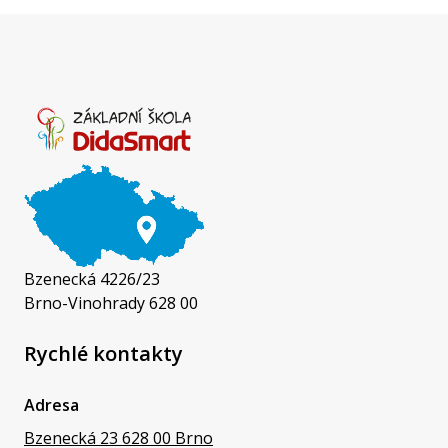
Bzenecká 4226/23
Brno-Vinohrady 628 00
Rychlé kontakty
Adresa
Bzenecká 23 628 00 Brno