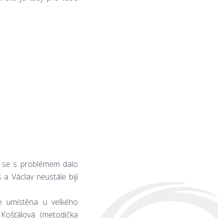
se s problémem dalo
 a Václav neustále bijí
je umístěna u velkého
Košťálová (metodička