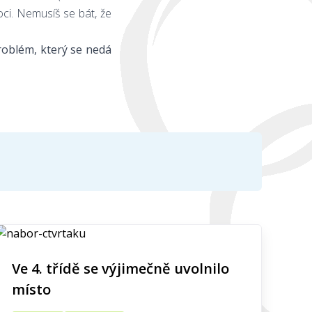
oci. Nemusíš se bát, že
problém, který se nedá
Ve 4. třídě se výjimečně uvolnilo
místo