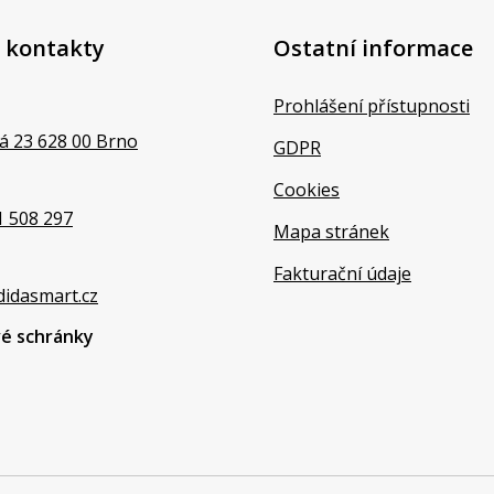
 kontakty
Ostatní informace
Prohlášení přístupnosti
á 23 628 00 Brno
GDPR
Cookies
1 508 297
Mapa stránek
Fakturační údaje
didasmart.cz
vé schránky