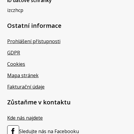
ID datové schránky
izczhcp
Ostatní informace
Prohlášení přístupnosti
GDPR
Cookies
Mapa stránek
Fakturační údaje
Zůstaňme v kontaktu
Kde nás najdete
Sledujte nás na Facebooku