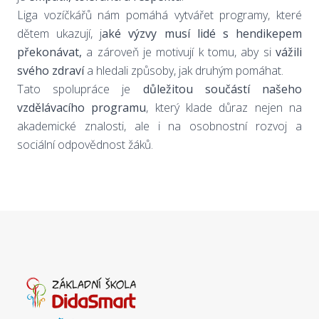
Liga vozíčkářů nám pomáhá vytvářet programy, které
dětem ukazují, j
aké výzvy musí lidé s hendikepem
překonávat,
a zároveň je motivují k tomu, aby si
vážili
svého zdraví
a hledali způsoby, jak druhým pomáhat.
Tato spolupráce je
důležitou součástí našeho
vzdělávacího programu
, který klade důraz nejen na
akademické znalosti, ale i na osobnostní rozvoj a
sociální odpovědnost žáků.