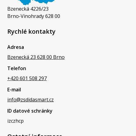
Bzenecká 4226/23
Brno-Vinohrady 628 00
Rychlé kontakty
Adresa
Bzenecká 23 628 00 Brno
Telefon
+420 601 508 297
E-mail
info@zsdidasmart.cz
ID datové schránky
izczhcp