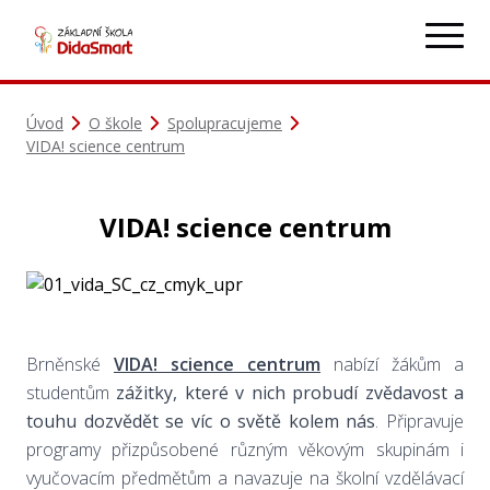
Úvod
O škole
Spolupracujeme
VIDA! science centrum
VIDA! science centrum
Brněnské
VIDA! science centrum
nabízí žákům a
studentům
zážitky, které v nich probudí zvědavost a
touhu dozvědět se víc o světě kolem nás
. Připravuje
programy přizpůsobené různým věkovým skupinám i
vyučovacím předmětům a navazuje na školní vzdělávací