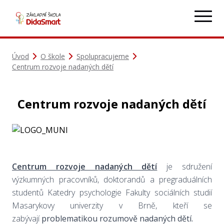
Úvod
O škole
Spolupracujeme
Centrum rozvoje nadaných dětí
Centrum rozvoje nadaných dětí
Centrum rozvoje nadaných dětí
je sdružení
výzkumných pracovníků, doktorandů a pregraduálních
studentů Katedry psychologie Fakulty sociálních studií
Masarykovy univerzity v Brně, kteří se
zabývají
problematikou rozumově nadaných dětí.