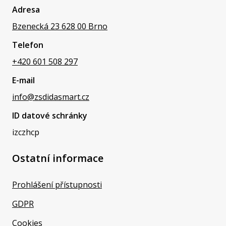
Adresa
Bzenecká 23 628 00 Brno
Telefon
+420 601 508 297
E-mail
info@zsdidasmart.cz
ID datové schránky
izczhcp
Ostatní informace
Prohlášení přístupnosti
GDPR
Cookies