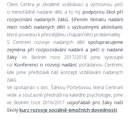
Cílem Centra je zkvalitnit vzdělávací a výchovnou péči
o mimořádně nadané děti, a to mj.
podporou škol při
rozpoznání nadaných žáků
,
šířením tématu nadání
mezi rodiči nadaných dětí
a
výzkumnými aktivitami
,
které povedou k přesnějšímu chápání této problematiky.
S Centrem rozvoje nadaných dětí
spolupracujeme
zejména při rozpoznávání nadání a péči o nadané
žáky
. Ve školním roce 2017/2018 jsme vystoupili
na
Konferenci o rozvoji nadání
, pořádanou Centrem,
kde jsme představili náš koncept vzdělávání nadaných
žáků.
Ve spolupráci s doc. Šárkou Portešovou, která Centrum
vede a současně přednáší na katedře psychologie, jsme
ve školním roce 2016/2017
uspořádali pro žáky naší
školy
kurz rozvoje sociálně-emočních dovedností
.