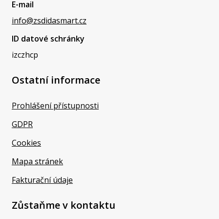
E-mail
info@zsdidasmart.cz
ID datové schránky
izczhcp
Ostatní informace
Prohlášení přístupnosti
GDPR
Cookies
Mapa stránek
Fakturační údaje
Zůstaňme v kontaktu