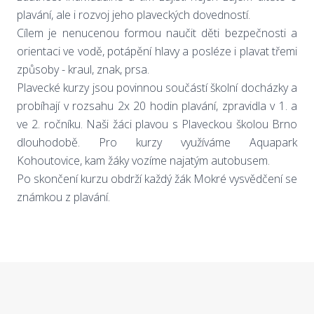
plavání, ale i rozvoj jeho plaveckých dovedností.
Cílem je nenucenou formou naučit děti bezpečnosti a
orientaci ve vodě, potápění hlavy a posléze i plavat třemi
způsoby - kraul, znak, prsa.
Plavecké kurzy jsou povinnou součástí školní docházky a
probíhají v rozsahu 2x 20 hodin plavání, zpravidla v 1. a
ve 2. ročníku. Naši žáci plavou s Plaveckou školou Brno
dlouhodobě. Pro kurzy využíváme Aquapark
Kohoutovice, kam žáky vozíme najatým autobusem.
Po skončení kurzu obdrží každý žák Mokré vysvědčení se
známkou z plavání.