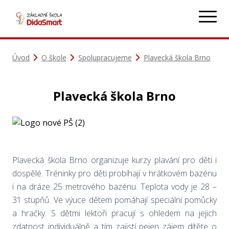
Úvod
O škole
Spolupracujeme
Plavecká škola Brno
Plavecká škola Brno
Plavecká škola Brno organizuje kurzy plavání pro děti i
dospělé. Tréninky pro děti probíhají v hrátkovém bazénu
i na dráze 25 metrového bazénu. Teplota vody je 28 –
31 stupňů. Ve výuce dětem pomáhají speciální pomůcky
a hračky. S dětmi lektoři pracují s ohledem na jejich
zdatnost individuálně a tím zajistí nejen zájem dítěte o