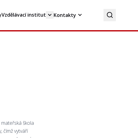
Vzdělávací institut
y
Kontakty
a mateřská škola
, čímž vytváří