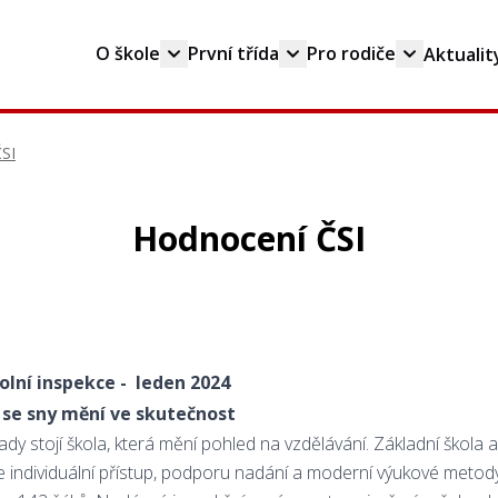
O škole
První třída
Pro rodiče
Aktualit
SI
Hodnocení ČSI
olní inspekce - leden 2024
e se sny mění ve skutečnost
ady stojí škola, která mění pohled na vzdělávání. Základní škola 
je individuální přístup, podporu nadání a moderní výukové metody