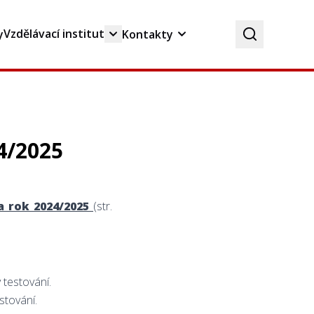
Vzdělávací institut
y
Kontakty
24/2025
a rok 2024/2025
(str.
 testování.
stování.