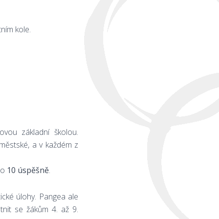
ním kole.
ovou základní školou.
městské, a v každém z
ho
10 úspěšně
.
tické úlohy. Pangea ale
tnit se žákům 4. až 9.