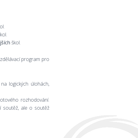
ol.
kol.
jších
škol.
zdělávací program pro
na logických úlohách,
otového rozhodování.
í soutěž, ale o soutěž