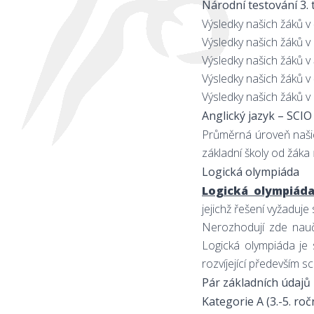
Národní testování 3. 
Výsledky našich žáků v
Výsledky našich žáků v
Výsledky našich žáků v
Výsledky našich žáků v
Výsledky našich žáků v
Anglický jazyk – SCI
Průměrná úroveň naši
základní školy od žáka
Logická olympiáda
Logická olympiád
jejichž řešení vyžaduje
Nerozhodují zde nauč
Logická olympiáda je 
rozvíjející především
Pár základních údajů 
Kategorie A (3.-5. roč