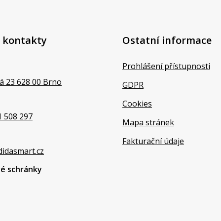
 kontakty
Ostatní informace
Prohlášení přístupnosti
á 23 628 00 Brno
GDPR
Cookies
1 508 297
Mapa stránek
Fakturační údaje
didasmart.cz
vé schránky